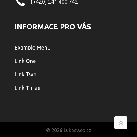
(+420) 241 400 742
INFORMACE PRO VÁS
Example Menu
Link One
Link Two
Link Three
© 2026
Lukasweb.cz