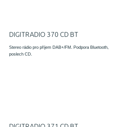
DIGITRADIO 370 CD BT
Stereo rádio pro příjem DAB+/FM. Podpora Bluetooth,
poslech CD.
DIGITRADIO 371 CD BT