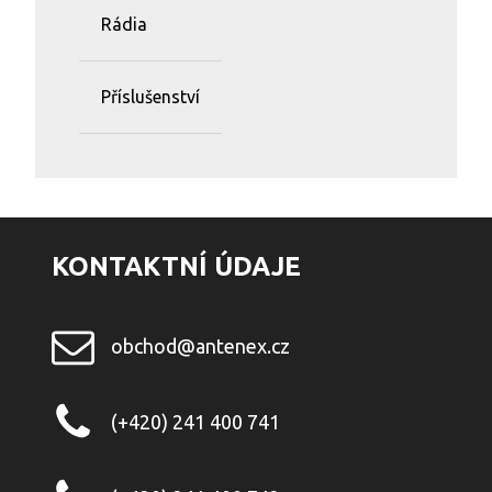
Rádia
Příslušenství
KONTAKTNÍ ÚDAJE
obchod@antenex.cz
(+420) 241 400 741