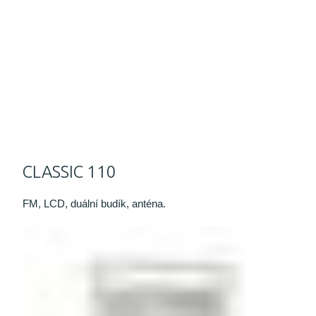
CLASSIC 110
FM, LCD, duální budík, anténa.