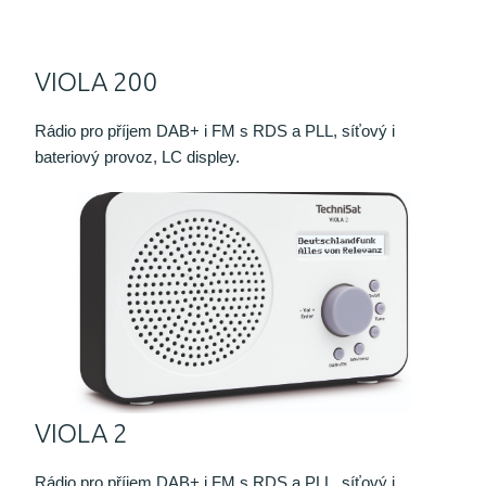
VIOLA 200
Rádio pro příjem DAB+ i FM s RDS a PLL, síťový i
bateriový provoz, LC displey.
VIOLA 2
Rádio pro příjem DAB+ i FM s RDS a PLL, síťový i