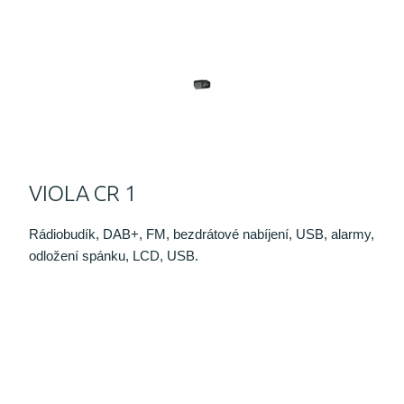
VIOLA CR 1
Rádiobudík, DAB+, FM, bezdrátové nabíjení, USB, alarmy,
odložení spánku, LCD, USB.