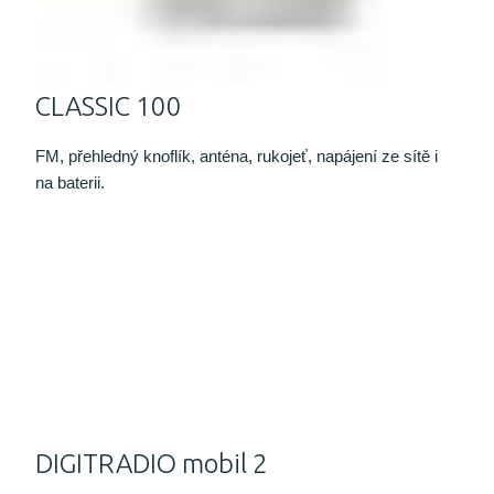
CLASSIC 100
FM, přehledný knoflík, anténa, rukojeť, napájení ze sítě i
na baterii.
DIGITRADIO mobil 2