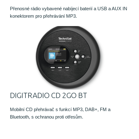
Přenosné rádio vybavené nabíjecí baterií a USB a AUX IN
konektorem pro přehrávání MP3.
DIGITRADIO CD 2GO BT
Mobilní CD přehrávač s funkcí MP3, DAB+, FM a
Bluetooth, s ochranou proti otřesům.