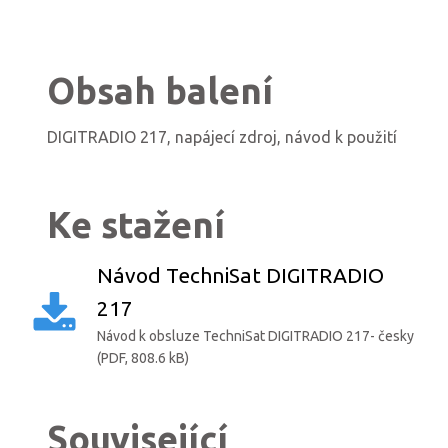
Obsah balení
DIGITRADIO 217, napájecí zdroj, návod k použití
Ke stažení
Návod TechniSat DIGITRADIO
217
Návod k obsluze TechniSat DIGITRADIO 217- česky
(PDF, 808.6 kB)
Související