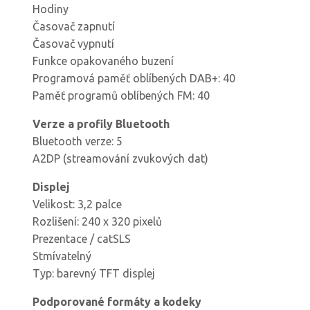
Hodiny
Časovač zapnutí
Časovač vypnutí
Funkce opakovaného buzení
Programová paměť oblíbených DAB+: 40
Paměť programů oblíbených FM: 40
Verze a profily Bluetooth
Bluetooth verze: 5
A2DP (streamování zvukových dat)
Displej
Velikost: 3,2 palce
Rozlišení: 240 x 320 pixelů
Prezentace / catSLS
Stmívatelný
Typ: barevný TFT displej
Podporované formáty a kodeky