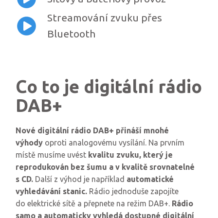
Streamování zvuku přes
Bluetooth
Co to je digitální rádio
DAB+
Nové digitální rádio DAB+ přináší mnohé
výhody
oproti analogovému vysílání. Na prvním
místě musíme uvést
kvalitu zvuku, který je
reprodukován bez šumu a v kvalitě srovnatelné
s CD.
Další z výhod je například
automatické
vyhledávání stanic.
Rádio jednoduše zapojíte
do elektrické sítě a přepnete na režim DAB+.
Rádio
samo a automaticky vyhledá dostupné digitální