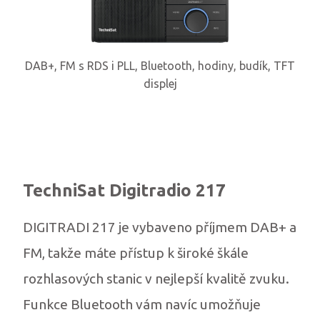
DAB+, FM s RDS i PLL, Bluetooth, hodiny, budík, TFT
displej
TechniSat Digitradio 217
DIGITRADI 217 je vybaveno příjmem DAB+ a
FM, takže máte přístup k široké škále
rozhlasových stanic v nejlepší kvalitě zvuku.
Funkce Bluetooth vám navíc umožňuje