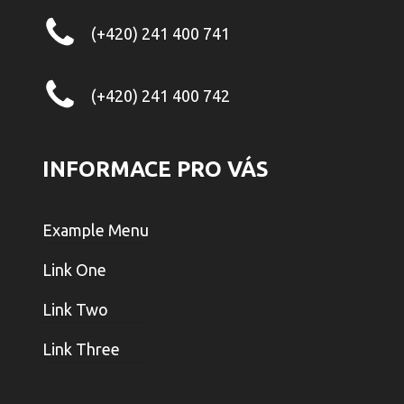
(+420) 241 400 741
(+420) 241 400 742
INFORMACE PRO VÁS
Example Menu
Link One
Link Two
Link Three