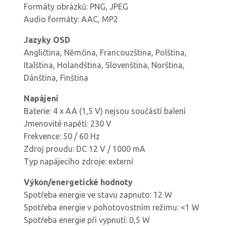
Formáty obrázků: PNG, JPEG
Audio formáty: AAC, MP2
Jazyky OSD
Angličtina, Němčina, Francouzština, Polština,
Italština, Holandština, Slovenština, Norština,
Dánština, Finština
Napájení
Baterie: 4 x AA (1,5 V) nejsou součástí balení
Jmenovité napětí: 230 V
Frekvence: 50 / 60 Hz
Zdroj proudu: DC 12 V / 1000 mA
Typ napájecího zdroje: externí
Výkon/energetické hodnoty
Spotřeba energie ve stavu zapnuto: 12 W
Spotřeba energie v pohotovostním režimu: <1 W
Spotřeba energie při vypnutí: 0,5 W