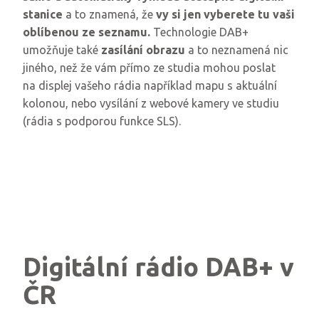
stanice
a to znamená, že
vy si jen vyberete tu vaši
oblíbenou ze seznamu.
Technologie DAB+
umožňuje také
zasílání obrazu
a to neznamená nic
jiného, než že vám přímo ze studia mohou poslat
na displej vašeho rádia například mapu s aktuální
kolonou, nebo vysílání z webové kamery ve studiu
(rádia s podporou funkce SLS).
Digitální rádio DAB+ v
ČR