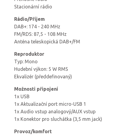
Stacionární rádio
Rádio/Příjem
DAB+: 174 - 240 MHz
FM/RDS: 87,5 - 108 MHz
Anténa teleskopická DAB+/FM
Reproduktor
Typ: Mono
Hudební výkon: 5 W RMS
Ekvalizér (předdefinovaný)
Možnosti připojení
1x USB
1x Aktualizační port micro-USB 1
1x Audio vstup analogový/AUX vstup
1x Konektor pro sluchátka (3,5 mm jack)
Provoz/komfort