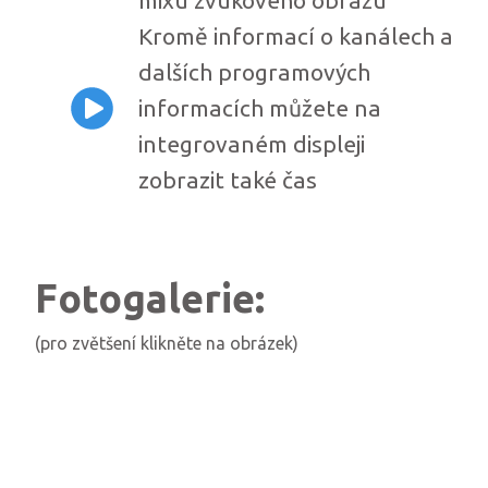
mixu zvukového obrazu
Kromě informací o kanálech a
dalších programových
informacích můžete na
integrovaném displeji
zobrazit také čas
Fotogalerie:
(pro zvětšení klikněte na obrázek)