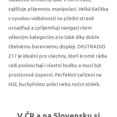
zajišťuje příjemnou manipulaci. Velká tlačítka
s vysokou viditelností na přední straně
usnadňují a zpříjemňují navigaci všem
věkovým kategoriím a to také díky dobře
čitelnému barevnému displeji. DIGITRADIO
217 je ideální pro všechny, kteří kromě rádia
rádi poslouchají i vlastní hudbu a musí být
prostorově úsporní. Perfektní zařízení na
stůl, kuchyňskou polici nebo noční stolek.
V ČR a na Slovensku si