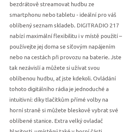
bezdrátově streamovat hudbu ze
smartphonu nebo tabletu - ideální pro váš
oblíbený seznam skladeb. DIGITRADIO 217
nabízí maximální flexibilitu i v místě použití –
používejte jej doma se síťovým napájením
nebo na cestách při provozu na baterie. Jste
tak nezávislí a můžete si užívat svou
oblíbenou hudbu, ať jste kdekoli. Ovládání
tohoto digitálního rádia je jednoduché a
intuitivní: díky tlačítkům přímé volby na
horní straně si můžete bleskově vybrat své
oblíbené stanice. Extra velký ovladač
hlasitosti, umístěný také v horní části,